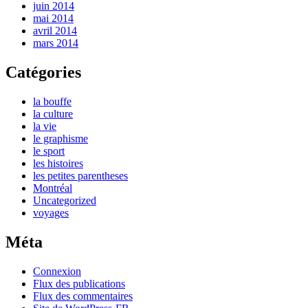
juin 2014
mai 2014
avril 2014
mars 2014
Catégories
la bouffe
la culture
la vie
le graphisme
le sport
les histoires
les petites parentheses
Montréal
Uncategorized
voyages
Méta
Connexion
Flux des publications
Flux des commentaires