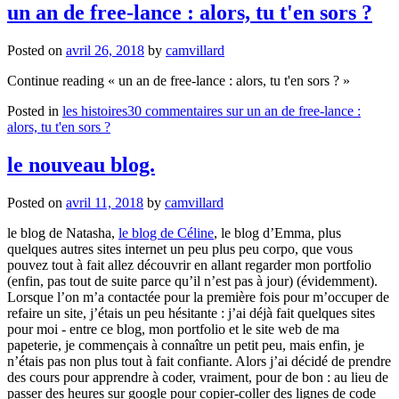
un an de free-lance : alors, tu t'en sors ?
Posted on
avril 26, 2018
by
camvillard
Continue reading
« un an de free-lance : alors, tu t'en sors ? »
Posted in
les histoires
30 commentaires
sur un an de free-lance :
alors, tu t'en sors ?
le nouveau blog.
Posted on
avril 11, 2018
by
camvillard
le blog de Natasha,
le blog de Céline
, le blog d’Emma, plus
quelques autres sites internet un peu plus peu corpo, que vous
pouvez tout à fait allez découvrir en allant regarder mon portfolio
(enfin, pas tout de suite parce qu’il n’est pas à jour) (évidemment).
Lorsque l’on m’a contactée pour la première fois pour m’occuper de
refaire un site, j’étais un peu hésitante : j’ai déjà fait quelques sites
pour moi - entre ce blog, mon portfolio et le site web de ma
papeterie, je commençais à connaître un petit peu, mais enfin, je
n’étais pas non plus tout à fait confiante. Alors j’ai décidé de prendre
des cours pour apprendre à coder, vraiment, pour de bon : au lieu de
passer des heures sur google pour copier-coller des lignes de code