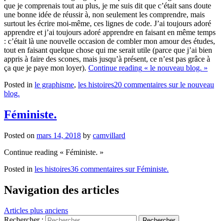
que je comprenais tout au plus, je me suis dit que c’était sans doute
une bonne idée de réussir à, non seulement les comprendre, mais
surtout les écrire moi-même, ces lignes de code. J’ai toujours adoré
apprendre et j’ai toujours adoré apprendre en faisant en même temps
: c’était là une nouvelle occasion de combler mon amour des études,
tout en faisant quelque chose qui me serait utile (parce que j’ai bien
appris à faire des scones, mais jusqu’à présent, ce n’est pas grâce à
ça que je paye mon loyer).
Continue reading
« le nouveau blog. »
Posted in
le graphisme
,
les histoires
20 commentaires
sur le nouveau
blog.
Féministe.
Posted on
mars 14, 2018
by
camvillard
Continue reading
« Féministe. »
Posted in
les histoires
36 commentaires
sur Féministe.
Navigation des articles
Articles plus anciens
Rechercher :