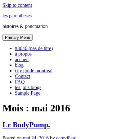
Skip to content
les parentheses
histoires & ponctuation
Primary Menu
#3646 (pas de titre)
à propos
accueil
blog
city guide montreal
Contact
FAQ
les jolis blogs
Sample Page
Mois :
mai 2016
Le BodyPump.
Posted on
mai 24, 2016
by
camvillard