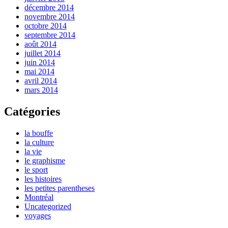
décembre 2014
novembre 2014
octobre 2014
septembre 2014
août 2014
juillet 2014
juin 2014
mai 2014
avril 2014
mars 2014
Catégories
la bouffe
la culture
la vie
le graphisme
le sport
les histoires
les petites parentheses
Montréal
Uncategorized
voyages