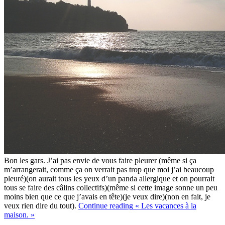
Bon les gars. J’ai pas envie de vous faire pleurer (même si ça
m’arrangerait, comme ça on verrait pas trop que moi j’ai beaucoup
pleuré)(on aurait tous les yeux d’un panda allergique et on pourrait
tous se faire des câlins collectifs)(même si cette image sonne un peu
moins bien que ce que j’avais en tête)(je veux dire)(non en fait, je
veux rien dire du tout).
Continue reading
« Les vacances à la
maison. »