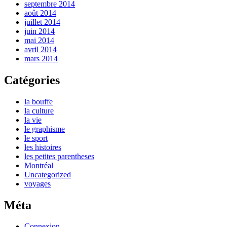
septembre 2014
août 2014
juillet 2014
juin 2014
mai 2014
avril 2014
mars 2014
Catégories
la bouffe
la culture
la vie
le graphisme
le sport
les histoires
les petites parentheses
Montréal
Uncategorized
voyages
Méta
Connexion