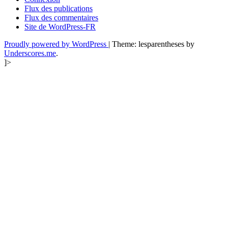
Flux des publications
Flux des commentaires
Site de WordPress-FR
Proudly powered by WordPress
|
Theme: lesparentheses by
Underscores.me
.
]>