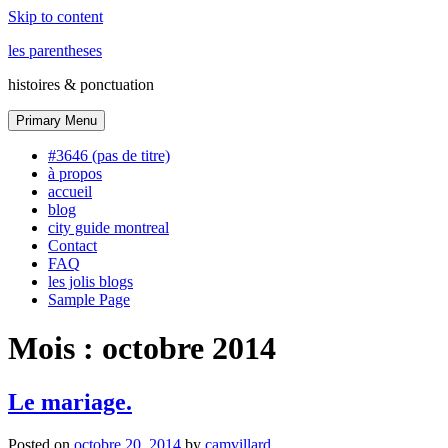
Skip to content
les parentheses
histoires & ponctuation
Primary Menu
#3646 (pas de titre)
à propos
accueil
blog
city guide montreal
Contact
FAQ
les jolis blogs
Sample Page
Mois :
octobre 2014
Le mariage.
Posted on
octobre 20, 2014
by
camvillard