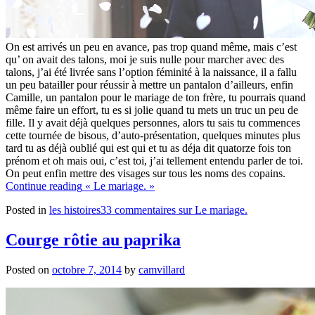
On est arrivés un peu en avance, pas trop quand même, mais c’est
qu’ on avait des talons, moi je suis nulle pour marcher avec des
talons, j’ai été livrée sans l’option féminité à la naissance, il a fallu
un peu batailler pour réussir à mettre un pantalon d’ailleurs, enfin
Camille, un pantalon pour le mariage de ton frère, tu pourrais quand
même faire un effort, tu es si jolie quand tu mets un truc un peu de
fille. Il y avait déjà quelques personnes, alors tu sais tu commences
cette tournée de bisous, d’auto-présentation, quelques minutes plus
tard tu as déjà oublié qui est qui et tu as déja dit quatorze fois ton
prénom et oh mais oui, c’est toi, j’ai tellement entendu parler de toi.
On peut enfin mettre des visages sur tous les noms des copains.
Continue reading
« Le mariage. »
Posted in
les histoires
33 commentaires
sur Le mariage.
Courge rôtie au paprika
Posted on
octobre 7, 2014
by
camvillard