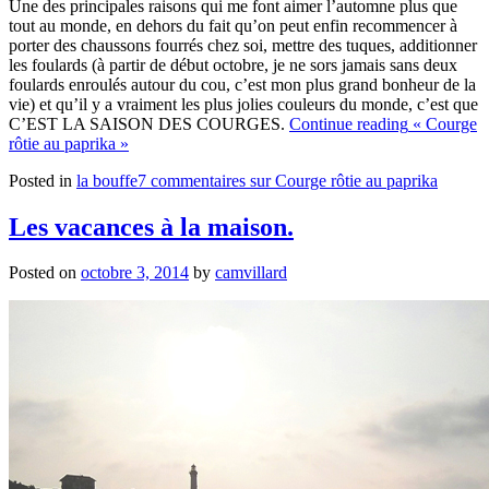
Une des principales raisons qui me font aimer l’automne plus que
tout au monde, en dehors du fait qu’on peut enfin recommencer à
porter des chaussons fourrés chez soi, mettre des tuques, additionner
les foulards (à partir de début octobre, je ne sors jamais sans deux
foulards enroulés autour du cou, c’est mon plus grand bonheur de la
vie) et qu’il y a vraiment les plus jolies couleurs du monde, c’est que
C’EST LA SAISON DES COURGES.
Continue reading
« Courge
rôtie au paprika »
Posted in
la bouffe
7 commentaires
sur Courge rôtie au paprika
Les vacances à la maison.
Posted on
octobre 3, 2014
by
camvillard