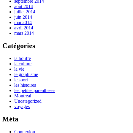
septembre 2014
août 2014
juillet 2014
juin 2014
mai 2014
avril 2014
mars 2014
Catégories
la bouffe
la culture
la vie
le graphisme
le sport
les histoires
les petites parentheses
Montréal
Uncategorized
voyages
Méta
Connexion