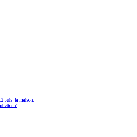
Et puis, la maison.
illettes ?