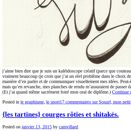
j’aime bien dire que je suis un kaléidoscope créatif (parce que couteau s
vraiment beaucoup (je crois que j’ai un réel problème dans le choix de
manière d’en parler et de communiquer visuellement mes idées. Peut-êt
mais qu’en revanche, mes planches de rendu m’assuraient de passer dans
(Et j’ai quand même sacrément foiré mon oral de diplôme.)
Continue 
Posted in
le graphisme
,
le sport
17 commentaires
sur Sosurf, mon petit
{les tartines} courges rôties et shitakés.
Posted on
janvier 13, 2015
by
camvillard