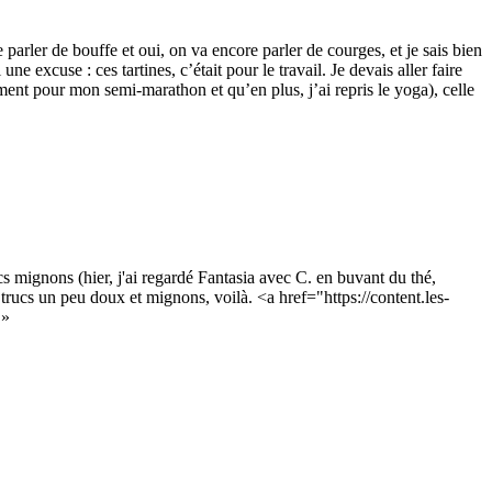
parler de bouffe et oui, on va encore parler de courges, et je sais bien
une excuse : ces tartines, c’était pour le travail. Je devais aller faire
ement pour mon semi-marathon et qu’en plus, j’ai repris le yoga), celle
 mignons (hier, j'ai regardé Fantasia avec C. en buvant du thé,
 trucs un peu doux et mignons, voilà. <a href="https://content.les-
 »