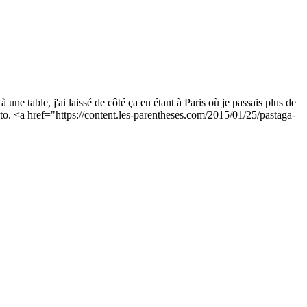
e table, j'ai laissé de côté ça en étant à Paris où je passais plus de
sto. <a href="https://content.les-parentheses.com/2015/01/25/pastaga-