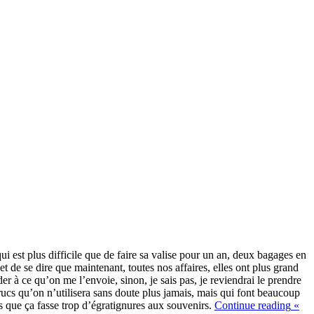
qui est plus difficile que de faire sa valise pour un an, deux bagages en
et de se dire que maintenant, toutes nos affaires, elles ont plus grand
nder à ce qu’on me l’envoie, sinon, je sais pas, je reviendrai le prendre
rucs qu’on n’utilisera sans doute plus jamais, mais qui font beaucoup
ans que ça fasse trop d’égratignures aux souvenirs.
Continue reading
«