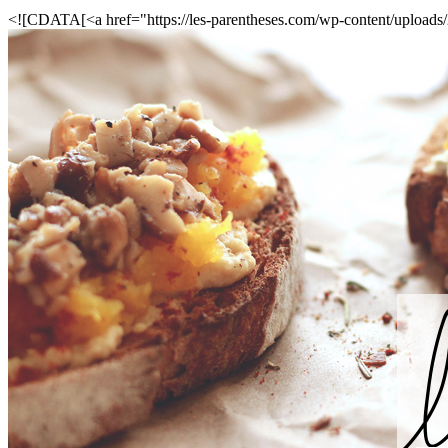
<![CDATA[<a href="https://les-parentheses.com/wp-content/uploads/