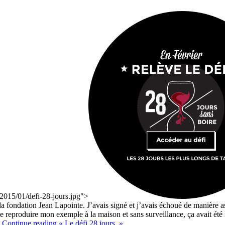
2015/01/defi-28-jours.jpg">
r la fondation Jean Lapointe. J’avais signé et j’avais échoué de manière 
 de reproduire mon exemple à la maison et sans surveillance, ça avait été
.
Continue reading
« Le défi 28 jours. »