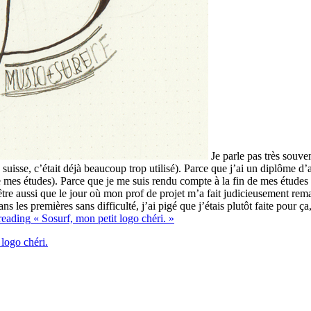
Je parle pas très souve
uisse, c’était déjà beaucoup trop utilisé). Parce que j’ai un diplôme d’ar
 mes études). Parce que je me suis rendu compte à la fin de mes études qu
re aussi que le jour où mon prof de projet m’a fait judicieusement rema
 les premières sans difficulté, j’ai pigé que j’étais plutôt faite pour ç
reading
« Sosurf, mon petit logo chéri. »
 logo chéri.