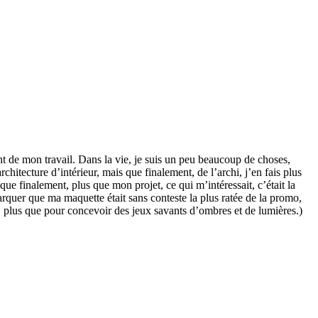
nt de mon travail. Dans la vie, je suis un peu beaucoup de choses,
chitecture d’intérieur, mais que finalement, de l’archi, j’en fais plus
e finalement, plus que mon projet, ce qui m’intéressait, c’était la
rquer que ma maquette était sans conteste la plus ratée de la promo,
a, plus que pour concevoir des jeux savants d’ombres et de lumières.)