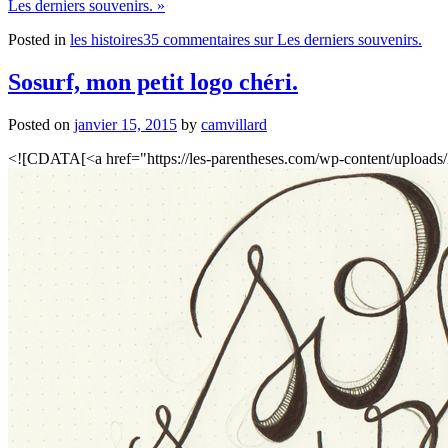
Les derniers souvenirs. »
Posted in
les histoires
35 commentaires
sur Les derniers souvenirs.
Sosurf, mon petit logo chéri.
Posted on
janvier 15, 2015
by
camvillard
<![CDATA[<a href="https://les-parentheses.com/wp-content/uploads/