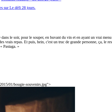
res
sur Le défi 28 jours.
 le soir, pour le souper, en buvant du vin et en ayant un vrai menu à un
 vrais repas. Et puis, hein, c'est un truc de grande personne, ça, le re
« Pastaga. »
2015/01/bougie-souvenirs.jpg">