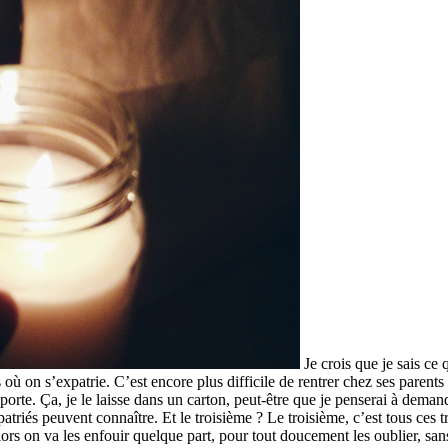
Je crois que je sais ce 
ù on s’expatrie. C’est encore plus difficile de rentrer chez ses parents 
l’emporte. Ça, je le laisse dans un carton, peut-être que je penserai à dema
triés peuvent connaître. Et le troisième ? Le troisième, c’est tous ces t
 alors on va les enfouir quelque part, pour tout doucement les oublier, s