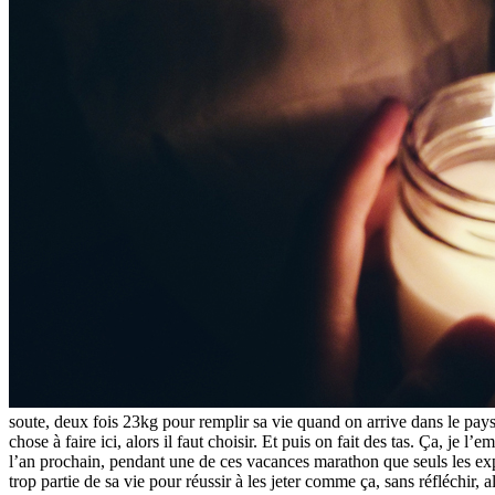
soute, deux fois 23kg pour remplir sa vie quand on arrive dans le pays o
chose à faire ici, alors il faut choisir. Et puis on fait des tas. Ça, je 
l’an prochain, pendant une de ces vacances marathon que seuls les expa
trop partie de sa vie pour réussir à les jeter comme ça, sans réfléchir,