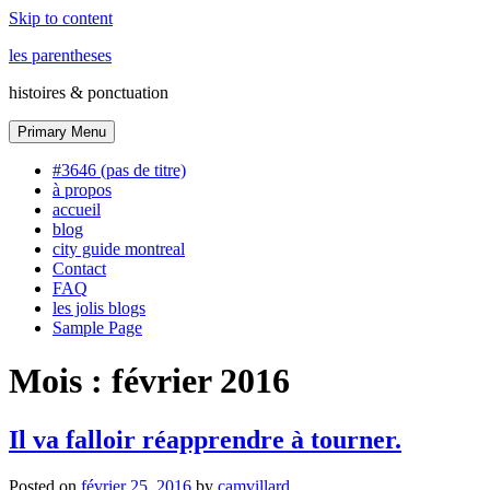
Skip to content
les parentheses
histoires & ponctuation
Primary Menu
#3646 (pas de titre)
à propos
accueil
blog
city guide montreal
Contact
FAQ
les jolis blogs
Sample Page
Mois :
février 2016
Il va falloir réapprendre à tourner.
Posted on
février 25, 2016
by
camvillard