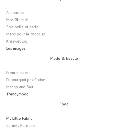
Annouchka
Miss Blemish
Sois belle et parle
Merci pour le chocolat
Krissweblog
Les images
Mode & beauté
Frenchimalvi
Et pourquoi pas Coline
Mango and Salt
Trendymood
Food
My Little Fabric
Carnets Parisiens