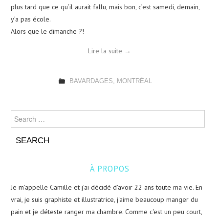
plus tard que ce qu’il aurait fallu, mais bon, c’est samedi, demain,
y’a pas école.
Alors que le dimanche ?!
Lire la suite
→
BAVARDAGES
,
MONTRÉAL
Search for:
À PROPOS
Je m'appelle Camille et j'ai décidé d'avoir 22 ans toute ma vie. En
vrai, je suis graphiste et illustratrice, j'aime beaucoup manger du
pain et je déteste ranger ma chambre. Comme c'est un peu court,