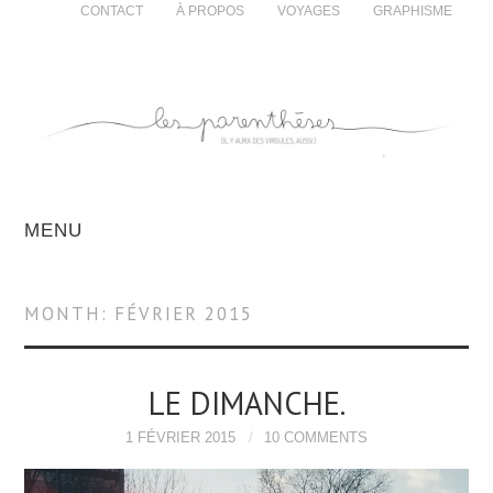
CONTACT
À PROPOS
VOYAGES
GRAPHISME
MENU
MONTH:
FÉVRIER 2015
LE DIMANCHE.
1 FÉVRIER 2015
10 COMMENTS