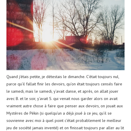
Quand j’étais petite, je détestais le dimanche. C’était toujours nul,
parce qu’il fallait finir les devoirs, qu’on était toujours censés faire
le samedi, mais le samedi, y’avait danse, et après, on allait jouer
avec B. et le soir, y’avait S. qui venait nous garder alors on avait
vraiment autre chose à faire que penser aux devoirs, on jouait aux
Mystères de Pékin (si quelqu’un a déjà joué à ce jeu, qu’il se
souvienne avec moi à quel point c’était probablement le meilleur
jeu de société jamais inventé) et on finissait toujours par aller au lit