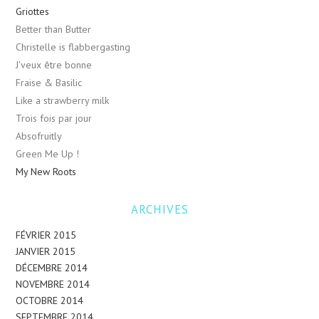
Griottes
Better than Butter
Christelle is flabbergasting
J'veux être bonne
Fraise & Basilic
Like a strawberry milk
Trois fois par jour
Absofruitly
Green Me Up !
My New Roots
ARCHIVES
FÉVRIER 2015
JANVIER 2015
DÉCEMBRE 2014
NOVEMBRE 2014
OCTOBRE 2014
SEPTEMBRE 2014