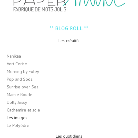
** BLOG ROLL **
Les créatifs
Nanikaa
Vert Cerise
Morning by Foley
Pop and Soda
Sunrise over Sea
Mamie Boude
Dolly Jessy
Cachemire et soie
Les images
Le Polyèdre
Les quotidiens