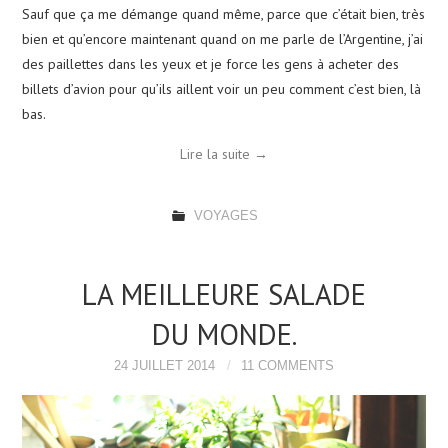
Sauf que ça me démange quand même, parce que c’était bien, très
bien et qu’encore maintenant quand on me parle de l’Argentine, j’ai
des paillettes dans les yeux et je force les gens à acheter des
billets d’avion pour qu’ils aillent voir un peu comment c’est bien, là
bas.
Lire la suite
→
VOYAGES
LA MEILLEURE SALADE
DU MONDE.
24 JUILLET 2014
11 COMMENTS