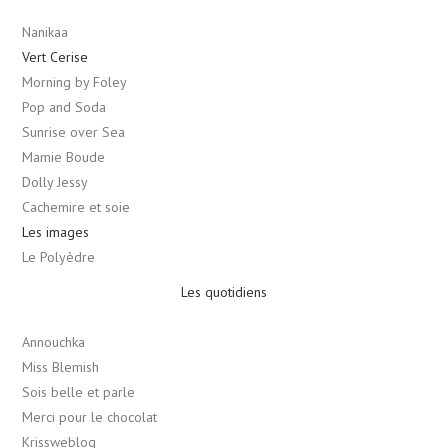
Nanikaa
Vert Cerise
Morning by Foley
Pop and Soda
Sunrise over Sea
Mamie Boude
Dolly Jessy
Cachemire et soie
Les images
Le Polyèdre
Les quotidiens
Annouchka
Miss Blemish
Sois belle et parle
Merci pour le chocolat
Krissweblog