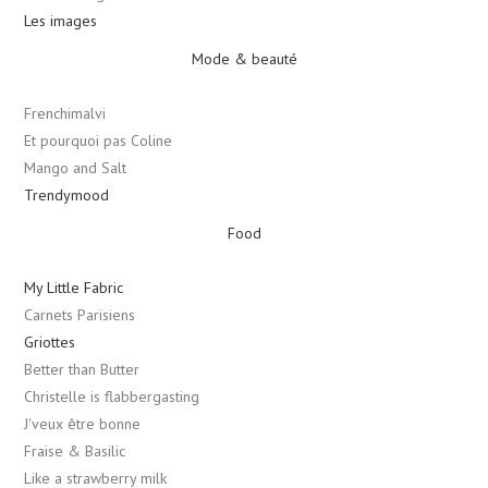
Les images
Mode & beauté
Frenchimalvi
Et pourquoi pas Coline
Mango and Salt
Trendymood
Food
My Little Fabric
Carnets Parisiens
Griottes
Better than Butter
Christelle is flabbergasting
J'veux être bonne
Fraise & Basilic
Like a strawberry milk