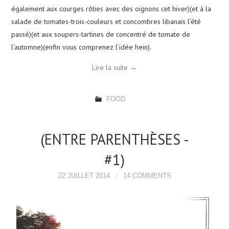
également aux courges rôties avec des oignons cet hiver)(et à la
salade de tomates-trois-couleurs et concombres libanais l’été
passé)(et aux soupers-tartines de concentré de tomate de
l’automne)(enfin vous comprenez l’idée hein).
Lire la suite
→
FOOD
(ENTRE PARENTHÈSES -
#1)
22 JUILLET 2014
14 COMMENTS