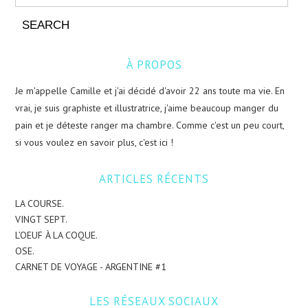
À PROPOS
Je m'appelle Camille et j'ai décidé d'avoir 22 ans toute ma vie. En
vrai, je suis graphiste et illustratrice, j'aime beaucoup manger du
pain et je déteste ranger ma chambre. Comme c'est un peu court,
si vous voulez en savoir plus, c'est ici !
ARTICLES RÉCENTS
LA COURSE.
VINGT SEPT.
L’OEUF À LA COQUE.
OSE.
CARNET DE VOYAGE - ARGENTINE #1
LES RÉSEAUX SOCIAUX