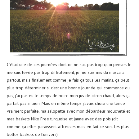
C’était une de ces journées dont on ne sait pas trop quoi penser. Je
me suis levée pas trop difficilement, je me suis mis du mascara
partout, mais finalement comme je fais ça tous les matins, ça peut
plus trop déterminer si c’est une bonne journée qui commence ou
pas, j’ai pas eu le temps de boire mon jus de citron chaud, alors ça
partait pas si bien. Mais en même temps j’avais choisi une tenue
vraiment parfaite, ma salopette avec mon débardeur moucheté et
mes baskets Nike Free turquoise et jaune avec des pois (dit
comme ça elles paraissent affreuses mais en fait ce sont les plus
belles baskets de l’univers).