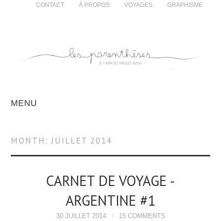
CONTACT
À PROPOS
VOYAGES
GRAPHISME
MENU
MONTH:
JUILLET 2014
CARNET DE VOYAGE -
ARGENTINE #1
30 JUILLET 2014
15 COMMENTS