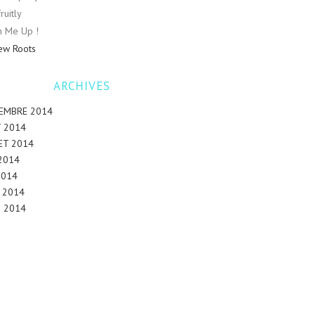
ruitly
n Me Up !
ew Roots
ARCHIVES
EMBRE 2014
 2014
LET 2014
 2014
2014
L 2014
 2014