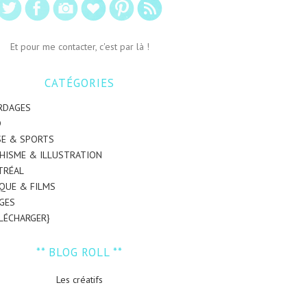
Et pour me contacter, c'est par là !
CATÉGORIES
RDAGES
D
SE & SPORTS
HISME & ILLUSTRATION
TRÉAL
QUE & FILMS
GES
ÉLÉCHARGER}
** BLOG ROLL **
Les créatifs