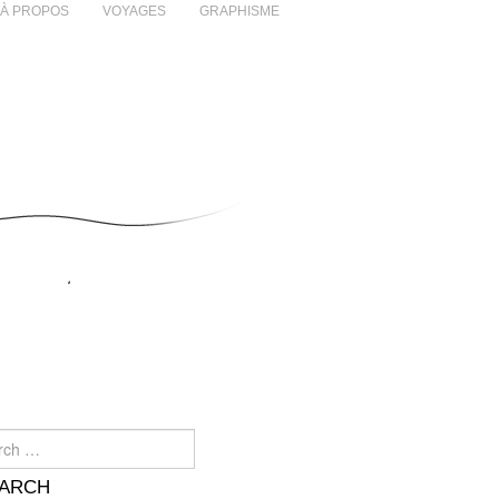
À PROPOS
VOYAGES
GRAPHISME
h for: