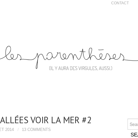
CONTACT
ALLÉES VOIR LA MER #2
Searc
ET 2014
13 COMMENTS