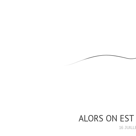
ALORS ON EST 
16 JUILL