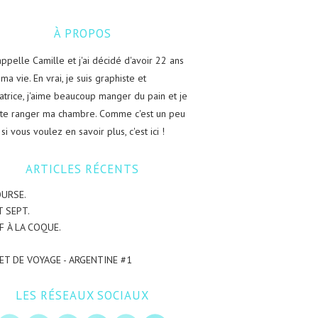
À PROPOS
appelle Camille et j'ai décidé d'avoir 22 ans
ma vie. En vrai, je suis graphiste et
tratrice, j'aime beaucoup manger du pain et je
te ranger ma chambre. Comme c'est un peu
 si vous voulez en savoir plus, c'est ici !
ARTICLES RÉCENTS
OURSE.
T SEPT.
F À LA COQUE.
ET DE VOYAGE - ARGENTINE #1
LES RÉSEAUX SOCIAUX