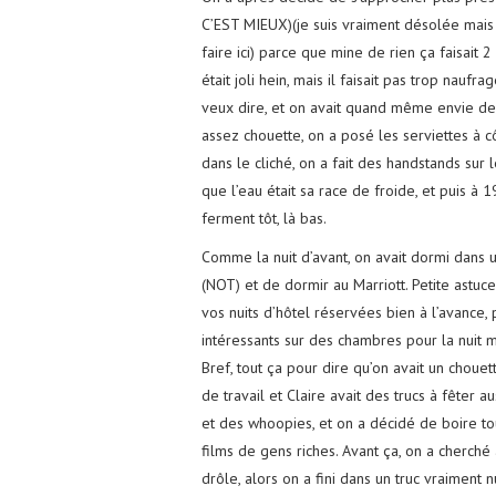
C’EST MIEUX)(je suis vraiment désolée mais 
faire ici) parce que mine de rien ça faisait 2
était joli hein, mais il faisait pas trop nauf
veux dire, et on avait quand même envie de 
assez chouette, on a posé les serviettes à c
dans le cliché, on a fait des handstands sur l
que l’eau était sa race de froide, et puis à
ferment tôt, là bas.
Comme la nuit d’avant, on avait dormi dans un
(NOT) et de dormir au Marriott. Petite astuce 
vos nuits d’hôtel réservées bien à l’avance,
intéressants sur des chambres pour la nuit m
Bref, tout ça pour dire qu’on avait un choue
de travail et Claire avait des trucs à fêter 
et des whoopies, et on a décidé de boire to
films de gens riches. Avant ça, on a cherché 
drôle, alors on a fini dans un truc vraiment 