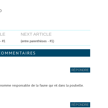
D
CLE
NEXT ARTICLE
- #1
(entre parenthèses - #1)
COMMENTAIRES
RÉPONDRE
te nomme responsable de la faune qui vit dans la poubelle.
RÉPONDRE