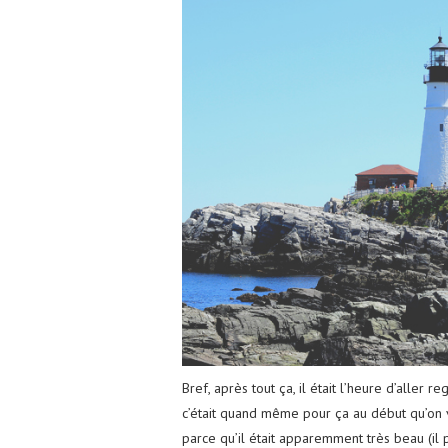
Bref, après tout ça, il était l’heure d’aller
c’était quand même pour ça au début qu’on ve
parce qu’il était apparemment très beau (il