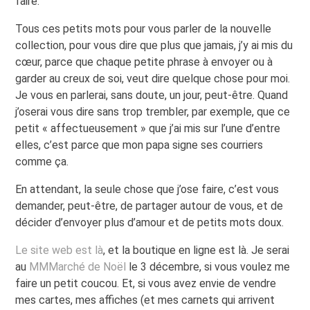
faire.
Tous ces petits mots pour vous parler de la nouvelle
collection, pour vous dire que plus que jamais, j’y ai mis du
cœur, parce que chaque petite phrase à envoyer ou à
garder au creux de soi, veut dire quelque chose pour moi.
Je vous en parlerai, sans doute, un jour, peut-être. Quand
j’oserai vous dire sans trop trembler, par exemple, que ce
petit « affectueusement » que j’ai mis sur l’une d’entre
elles, c’est parce que mon papa signe ses courriers
comme ça.
En attendant, la seule chose que j’ose faire, c’est vous
demander, peut-être, de partager autour de vous, et de
décider d’envoyer plus d’amour et de petits mots doux.
Le site web est là
, et la boutique en ligne est là. Je serai
au
MMMarché de Noël
le 3 décembre, si vous voulez me
faire un petit coucou. Et, si vous avez envie de vendre
mes cartes, mes affiches (et mes carnets qui arrivent