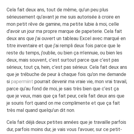
Cela fait deux ans, tout de même, qu’un peu plus
sérieusement qu’avant je me suis autorisée à croire en
mon petit rêve de gamine, ma petite lubie à moi, celle
d’avoir un jour ma propre marque de papeterie. Cela fait
deux ans que j’ai ouvert un tableau Excel avec marqué en
titre inventaire et que j’ai rempli deux fois parce que le
reste du temps, j’oublie, ou bien ça m’ennuie, ou bien les
deux, mais souvent, c’est surtout parce que c’est pas
sérieux, tout ça, hein, c’est pas sérieux. Cela fait deux ans
que je trébuche de peur à chaque fois qu’on me demande
si
papermiint
pourrait devenir ma vraie vie, mon vrai travail,
parce qu’au fond de moi, je sais très bien que c’est ça
que je veux, mais que ça fait peur, cela fait deux ans que
je souris fort quand on me complimente et que ça fait
très mal quand quelqu’un dit non.
Cela fait déjà deux petites années que je travaille parfois
dur, parfois moins dur, je vais vous l’avouer, sur ce petit-