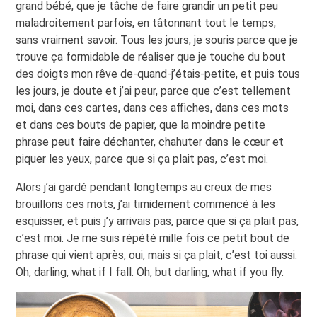
grand bébé, que je tâche de faire grandir un petit peu
maladroitement parfois, en tâtonnant tout le temps,
sans vraiment savoir. Tous les jours, je souris parce que je
trouve ça formidable de réaliser que je touche du bout
des doigts mon rêve de-quand-j’étais-petite, et puis tous
les jours, je doute et j’ai peur, parce que c’est tellement
moi, dans ces cartes, dans ces affiches, dans ces mots
et dans ces bouts de papier, que la moindre petite
phrase peut faire déchanter, chahuter dans le cœur et
piquer les yeux, parce que si ça plait pas, c’est moi.
Alors j’ai gardé pendant longtemps au creux de mes
brouillons ces mots, j’ai timidement commencé à les
esquisser, et puis j’y arrivais pas, parce que si ça plait pas,
c’est moi. Je me suis répété mille fois ce petit bout de
phrase qui vient après, oui, mais si ça plait, c’est toi aussi.
Oh, darling, what if I fall. Oh, but darling, what if you fly.