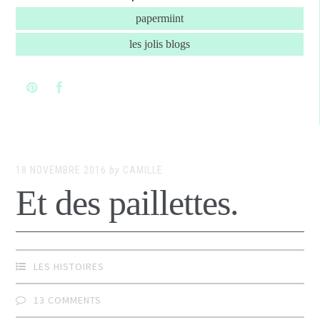
papermiint
les jolis blogs
18 NOVEMBRE 2016
by
CAMILLE
Et des paillettes.
LES HISTOIRES
13 COMMENTS