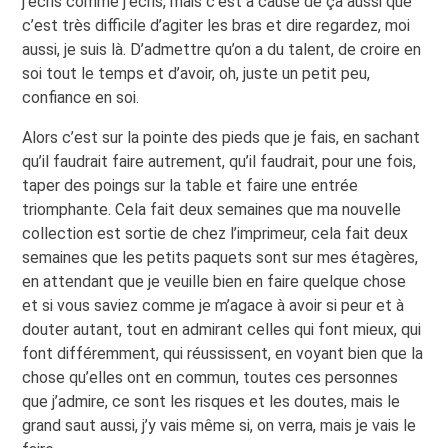
j’écris comme j’écris, mais c’est à cause de ça aussi que
c’est très difficile d’agiter les bras et dire regardez, moi
aussi, je suis là. D’admettre qu’on a du talent, de croire en
soi tout le temps et d’avoir, oh, juste un petit peu,
confiance en soi.
Alors c’est sur la pointe des pieds que je fais, en sachant
qu’il faudrait faire autrement, qu’il faudrait, pour une fois,
taper des poings sur la table et faire une entrée
triomphante. Cela fait deux semaines que ma nouvelle
collection est sortie de chez l’imprimeur, cela fait deux
semaines que les petits paquets sont sur mes étagères,
en attendant que je veuille bien en faire quelque chose
et si vous saviez comme je m’agace à avoir si peur et à
douter autant, tout en admirant celles qui font mieux, qui
font différemment, qui réussissent, en voyant bien que la
chose qu’elles ont en commun, toutes ces personnes
que j’admire, ce sont les risques et les doutes, mais le
grand saut aussi, j’y vais même si, on verra, mais je vais le