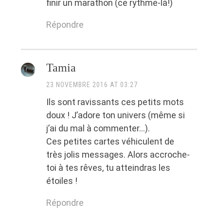
finir un marathon (ce rythme-là!)
Répondre
Tamia
23 NOVEMBRE 2016 AT 03:27
Ils sont ravissants ces petits mots
doux ! J’adore ton univers (même si
j’ai du mal à commenter…).
Ces petites cartes véhiculent de
très jolis messages. Alors accroche-
toi à tes rêves, tu atteindras les
étoiles !
Répondre