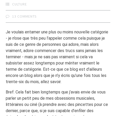
CULTURE
13 COMMENTS
Je voulais entamer une plus ou moins nouvelle catégorie
- je n’ose que très peu l’appeler comme cela puisque je
suis de ce genre de personnes qui adore, mais alors
vraiment, adore commencer des trucs sans jamais les
terminer - mais je ne sais pas vraiment si cela va
subsister assez longtemps pour mériter vraiment le
terme de catégorie. Est-ce que ce blog est d’ailleurs
encore un blog alors que je n’y écris qu’une fois tous les
trente-six du mois, allez savoir.
Bref. Cela fait bien longtemps que j’avais envie de vous
parler un petit peu de mes obsessions musicales,
littéraires ou ciné (à prendre avec des pincettes pour ce
dernier, parce que, si je suis capable d’enfiler des