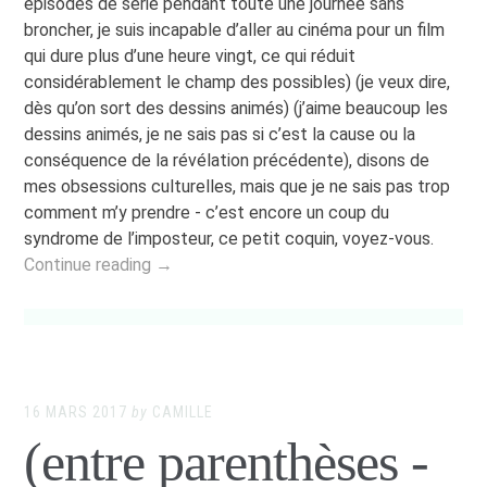
épisodes de série pendant toute une journée sans
broncher, je suis incapable d’aller au cinéma pour un film
qui dure plus d’une heure vingt, ce qui réduit
considérablement le champ des possibles) (je veux dire,
dès qu’on sort des dessins animés) (j’aime beaucoup les
dessins animés, je ne sais pas si c’est la cause ou la
conséquence de la révélation précédente), disons de
mes obsessions culturelles, mais que je ne sais pas trop
comment m’y prendre - c’est encore un coup du
syndrome de l’imposteur, ce petit coquin, voyez-vous.
Continue reading →
16 MARS 2017
by
CAMILLE
(entre parenthèses -