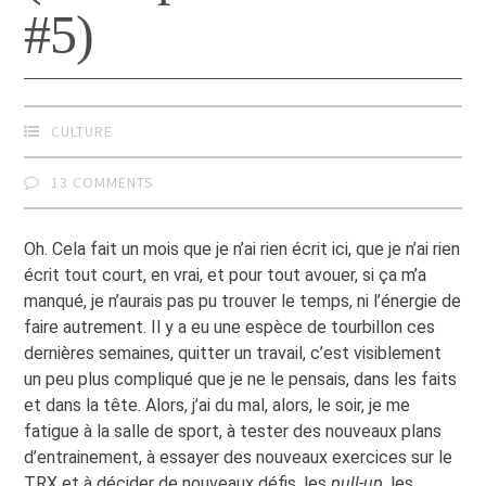
#5)
CULTURE
13 COMMENTS
Oh. Cela fait un mois que je n’ai rien écrit ici, que je n’ai rien
écrit tout court, en vrai, et pour tout avouer, si ça m’a
manqué, je n’aurais pas pu trouver le temps, ni l’énergie de
faire autrement. Il y a eu une espèce de tourbillon ces
dernières semaines, quitter un travail, c’est visiblement
un peu plus compliqué que je ne le pensais, dans les faits
et dans la tête. Alors, j’ai du mal, alors, le soir, je me
fatigue à la salle de sport, à tester des nouveaux plans
d’entrainement, à essayer des nouveaux exercices sur le
TRX et à décider de nouveaux défis, les
pull-up
, les