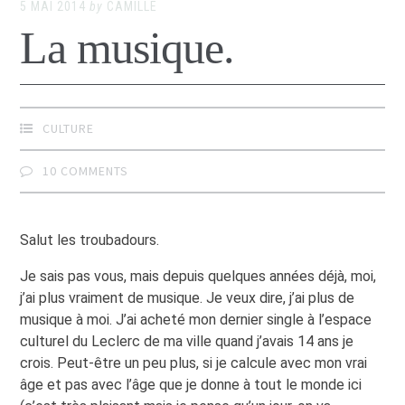
5 MAI 2014
by
CAMILLE
La musique.
CULTURE
10 COMMENTS
Salut les troubadours.
Je sais pas vous, mais depuis quelques années déjà, moi,
j’ai plus vraiment de musique. Je veux dire, j’ai plus de
musique à moi. J’ai acheté mon dernier single à l’espace
culturel du Leclerc de ma ville quand j’avais 14 ans je
crois. Peut-être un peu plus, si je calcule avec mon vrai
âge et pas avec l’âge que je donne à tout le monde ici