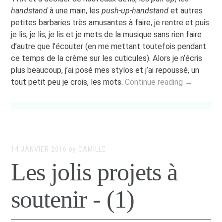
handstand
à une main, les
push-up-handstand
et autres
petites barbaries très amusantes à faire, je rentre et puis
je lis, je lis, je lis et je mets de la musique sans rien faire
d’autre que l’écouter (en me mettant toutefois pendant
ce temps de la crème sur les cuticules). Alors je n’écris
plus beaucoup, j’ai posé mes stylos et j’ai repoussé, un
tout petit peu je crois, les mots.
Continue reading →
14 JANVIER 2016
by
CAMILLE
Les jolis projets à
soutenir - (1)