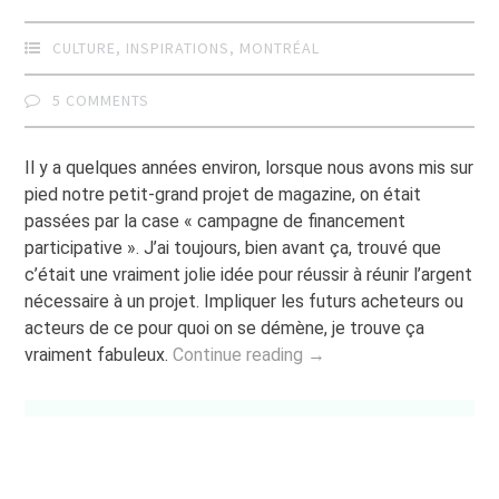
CULTURE
,
INSPIRATIONS
,
MONTRÉAL
5 COMMENTS
Il y a quelques années environ, lorsque nous avons mis sur
pied notre petit-grand projet de magazine, on était
passées par la case « campagne de financement
participative ». J’ai toujours, bien avant ça, trouvé que
c’était une vraiment jolie idée pour réussir à réunir l’argent
nécessaire à un projet. Impliquer les futurs acheteurs ou
acteurs de ce pour quoi on se démène, je trouve ça
vraiment fabuleux.
Continue reading →