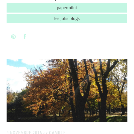
papermiint
les jolis blogs
9 NOVEMBRE 2016
by
CAMILLE