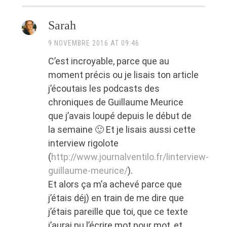
Sarah
9 NOVEMBRE 2016 AT 09:46
C’est incroyable, parce que au
moment précis ou je lisais ton article
j’écoutais les podcasts des
chroniques de Guillaume Meurice
que j’avais loupé depuis le début de
la semaine 🙂 Et je lisais aussi cette
interview rigolote
(
http://www.journalventilo.fr/linterview-
guillaume-meurice/
).
Et alors ça m’a achevé parce que
j’étais déj) en train de me dire que
j’étais pareille que toi, que ce texte
j’aurai pu l’écrire mot pour mot, et