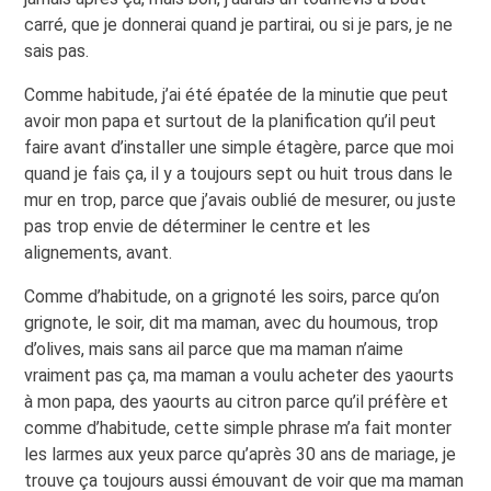
carré, que je donnerai quand je partirai, ou si je pars, je ne
sais pas.
Comme habitude, j’ai été épatée de la minutie que peut
avoir mon papa et surtout de la planification qu’il peut
faire avant d’installer une simple étagère, parce que moi
quand je fais ça, il y a toujours sept ou huit trous dans le
mur en trop, parce que j’avais oublié de mesurer, ou juste
pas trop envie de déterminer le centre et les
alignements, avant.
Comme d’habitude, on a grignoté les soirs, parce qu’on
grignote, le soir, dit ma maman, avec du houmous, trop
d’olives, mais sans ail parce que ma maman n’aime
vraiment pas ça, ma maman a voulu acheter des yaourts
à mon papa, des yaourts au citron parce qu’il préfère et
comme d’habitude, cette simple phrase m’a fait monter
les larmes aux yeux parce qu’après 30 ans de mariage, je
trouve ça toujours aussi émouvant de voir que ma maman