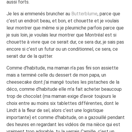
aussi forts.
Je les ai emmenés bruncher au
Butterblume
, parce que
c’est un endroit beau, et bon, et chouette et je voulais
leur montrer que même si je pleurniche parfois parce que
je suis loin, je voulais leur montrer que Montréal est si
chouette à vivre que ce serait dur, ce sera dur, je sais pas
encore si c’est un futur ou un conditionnel, ce sera, ce
serait dur de la quitter.
Comme d’habitude, ma maman n’a pas fini son assiette
mais a terminé celle du dessert de mon papa, un
cheesecake dont j’ai mangé toutes les pistaches de la
déco, comme d’habitude elle m’a fait acheter beaucoup
trop de chocolat (ma maman exige d’avoir toujours le
choix entre au moins six tablettes différentes, dont le
Lindt à la fleur de sel, alors c’est une logistique
importante) et comme d’habitude, on a gazouillé pendant
des heures en regardant les vidéos de ma nièce qui est
vraiment trop adorable, tu la verrais Camille, c’est un