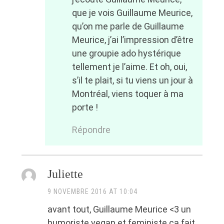
que je vois Guillaume Meurice,
qu’on me parle de Guillaume
Meurice, j’ai l’impression d’être
une groupie ado hystérique
tellement je l’aime. Et oh, oui,
s’il te plait, si tu viens un jour à
Montréal, viens toquer à ma
porte !
Répondre
Juliette
9 NOVEMBRE 2016 AT 10:04
avant tout, Guillaume Meurice <3 un
humoriste vegan et feministe ça fait