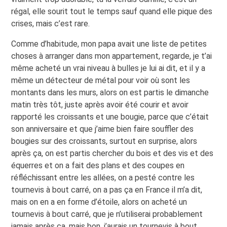
régal, elle sourit tout le temps sauf quand elle pique des
crises, mais c’est rare.
Comme d’habitude, mon papa avait une liste de petites
choses à arranger dans mon appartement, regarde, je t’ai
même acheté un vrai niveau à bulles je lui ai dit, et il y a
même un détecteur de métal pour voir où sont les
montants dans les murs, alors on est partis le dimanche
matin très tôt, juste après avoir été courir et avoir
rapporté les croissants et une bougie, parce que c’était
son anniversaire et que j’aime bien faire souffler des
bougies sur des croissants, surtout en surprise, alors
après ça, on est partis chercher du bois et des vis et des
équerres et on a fait des plans et des coupes en
réfléchissant entre les allées, on a pesté contre les
tournevis à bout carré, on a pas ça en France il m’a dit,
mais on en a en forme d’étoile, alors on acheté un
tournevis à bout carré, que je n’utiliserai probablement
jamais après ça, mais bon, j’aurais un tournevis à bout