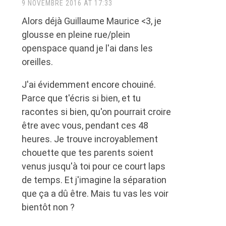
9 NOVEMBRE 2016 AT 17:33
Alors déjà Guillaume Maurice <3, je
glousse en pleine rue/plein
openspace quand je l'ai dans les
oreilles.
J'ai évidemment encore chouiné.
Parce que t'écris si bien, et tu
racontes si bien, qu'on pourrait croire
être avec vous, pendant ces 48
heures. Je trouve incroyablement
chouette que tes parents soient
venus jusqu'à toi pour ce court laps
de temps. Et j'imagine la séparation
que ça a dû être. Mais tu vas les voir
bientôt non ?