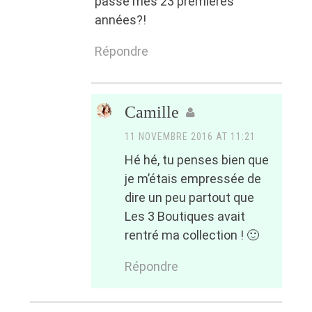
passé mes 23 premières
années?!
Répondre
Camille
11 NOVEMBRE 2016 AT 11:21
Hé hé, tu penses bien que
je m’étais empressée de
dire un peu partout que
Les 3 Boutiques avait
rentré ma collection ! 🙂
Répondre