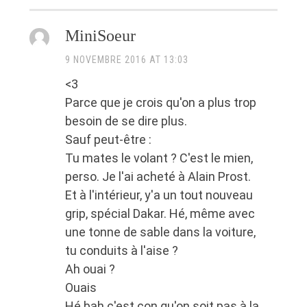
MiniSoeur
9 NOVEMBRE 2016 AT 13:03
<3
Parce que je crois qu'on a plus trop
besoin de se dire plus.
Sauf peut-être :
Tu mates le volant ? C'est le mien,
perso. Je l'ai acheté à Alain Prost.
Et à l'intérieur, y'a un tout nouveau
grip, spécial Dakar. Hé, même avec
une tonne de sable dans la voiture,
tu conduits à l'aise ?
Ah ouai ?
Ouais
Hé bah c'est con qu'on soit pas à la