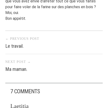
que vous avez envie d’arrêter tout ce que vous faites
pour faire voler de la farine sur des planches en bois ?
Moi, oui.
Bon appétit.
Post navigation
← PREVIOUS POST
Le travail.
NEXT POST →
Ma maman.
7 COMMENTS
Laetitia