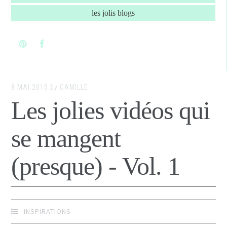
les jolis blogs
8 MAI 2015
by
CAMILLE
Les jolies vidéos qui
se mangent
(presque) - Vol. 1
INSPIRATIONS