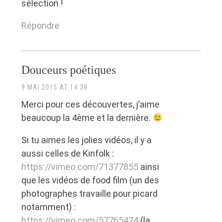
sélection !
Répondre
Douceurs poétiques
9 MAI 2015 AT 14:38
Merci pour ces découvertes, j’aime
beaucoup la 4ème et la dernière.
Si tu aimes les jolies vidéos, il y a
aussi celles de Kinfolk :
https://vimeo.com/71377855
ainsi
que les vidéos de food film (un des
photographes travaille pour picard
notamment) :
https://vimeo.com/57765474
(la