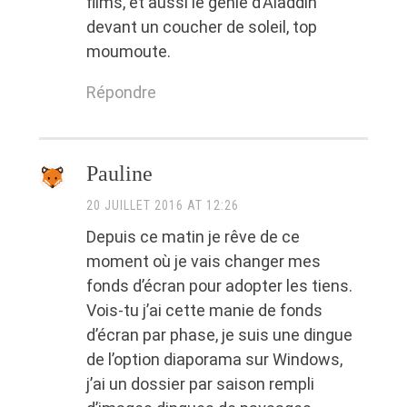
films, et aussi le génie d’Aladdin
devant un coucher de soleil, top
moumoute.
Répondre
Pauline
20 JUILLET 2016 AT 12:26
Depuis ce matin je rêve de ce
moment où je vais changer mes
fonds d’écran pour adopter les tiens.
Vois-tu j’ai cette manie de fonds
d’écran par phase, je suis une dingue
de l’option diaporama sur Windows,
j’ai un dossier par saison rempli