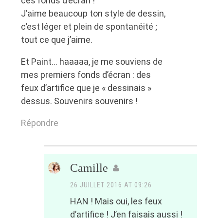
ces fonds d’écran !
J’aime beaucoup ton style de dessin,
c’est léger et plein de spontanéité ;
tout ce que j’aime.
Et Paint… haaaaa, je me souviens de
mes premiers fonds d’écran : des
feux d’artifice que je « dessinais »
dessus. Souvenirs souvenirs !
Répondre
Camille
26 JUILLET 2016 AT 09:26
HAN ! Mais oui, les feux
d’artifice ! J’en faisais aussi !