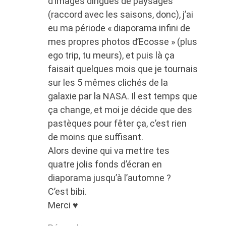
d’images dingues de paysages
(raccord avec les saisons, donc), j’ai
eu ma période « diaporama infini de
mes propres photos d’Ecosse » (plus
ego trip, tu meurs), et puis là ça
faisait quelques mois que je tournais
sur les 5 mêmes clichés de la
galaxie par la NASA. Il est temps que
ça change, et moi je décide que des
pastèques pour fêter ça, c’est rien
de moins que suffisant.
Alors devine qui va mettre tes
quatre jolis fonds d’écran en
diaporama jusqu’à l’automne ?
C’est bibi.
Merci ♥