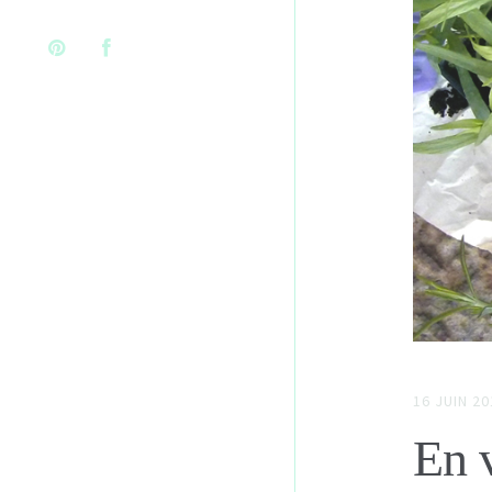
16 JUIN 20
En v