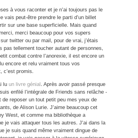
ses à vous raconter et je n’ai toujours pas le
 vais peut-être prendre le parti d’un billet
rtir sur une base superficielle. Mais quand
, merci, merci beaucoup pour vos supers
r twitter ou par mail, pour de vrai, j’étais
is pas tellement toucher autant de personnes,
tit combat contre l’anorexie, il est encore un
, lu encore et relu vraiment tous vos
, c’est promis.
i lu
un livre génial
. Après avoir passé presque
uis enfilé l’intégrale de Friends sans relâche -
t de reposer un tout petit peu mes yeux de
fants, de Alison Lurie. J’aime beaucoup cet
 Key West, et comme ma bibliothèque a
e je vais attaquer tous les autres. J’ai dans la
que je suis quand même vraiment dingue de