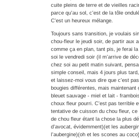
cuite pleins de terre et de vieilles ra
parce qu’au sol, c’est de la tôle ondul
C’est un heureux mélange.
Toujours sans transition, je voulais s
chou-fleur le jeudi soir, de partir aux
comme ça en plan, tant pis, je ferai la
soi le vendredi soir (il m’arrive de dé
chez soi au petit matin suivant, pensan
simple conseil, mais 4 jours plus tard
et laissez-moi vous dire que c’est pas 
bougies différentes, mais maintenant ç
bleuet sauvage - miel et lait - framboi
choux fleur pourri. C’est pas terrible 
tentative de cuisson du chou fleur, c
de chou fleur étant la chose la plus dé
d’avocat, évidemment)(et les aubergin
l’aubergine)(oh et les scones au coco)