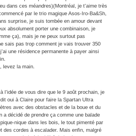
peu dans ces méandres)(Montréal, je t’aime très
ai commencé par le trio magique Asos-Iro-Ba&Sh,
ans surprise, je suis tombée en amour devant
veux absolument porter une combinaison, je
mme ça), mais je ne peux surtout pas
ne sais pas trop comment je vais trouver 350
 j’ai une résidence permanente à payer ainsi
in.
, levez la main.
 à l’idée de vous dire que le 9 août prochain, je
dit oui à Claire pour faire la Spartan Ultra
mètres avec des obstacles et de la boue et du
On a décidé de prendre ça comme une balade
pique-nique dans les bois, le tout pimenté par
et des cordes à escalader. Mais enfin, malgré