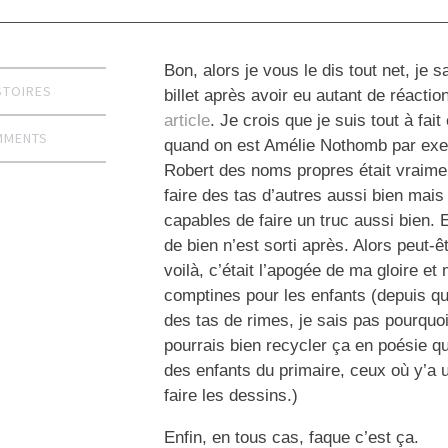
Bon, alors je vous le dis tout net, je 
STOIRES
billet après avoir eu autant de réacti
article
. Je crois que je suis tout à f
MMENTS
quand on est Amélie Nothomb par exemp
Robert des noms propres était vraimen
faire des tas d’autres aussi bien mais 
capables de faire un truc aussi bien.
de bien n’est sorti après. Alors peut-êt
voilà, c’était l’apogée de ma gloire et 
comptines pour les enfants (depuis que
des tas de rimes, je sais pas pourquoi 
pourrais bien recycler ça en poésie qu
des enfants du primaire, ceux où y’a u
faire les dessins.)
Enfin, en tous cas, faque c’est ça.