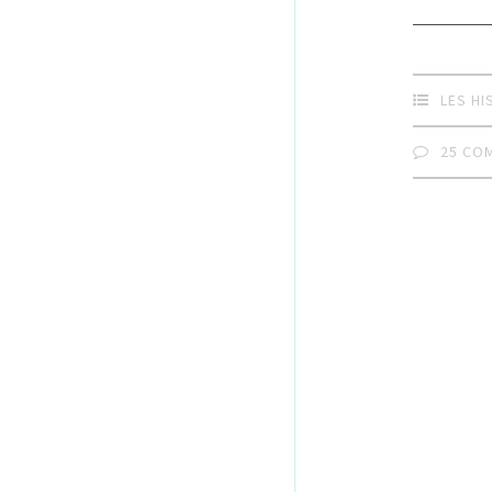
LES HI
25 CO