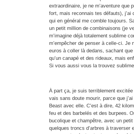
extraordinaire, je ne m’aventure que 
fort, mais reconnais tes défauts), j’
qui en général me comble toujours. S
un petit million de combinaisons (je 
m’imagine déjà totalement sublime co
m’empêcher de penser à celle-ci. Je 
euros à coller là dedans, sachant que
qu’un canapé et des rideaux, mais enf
Si vous aussi vous la trouvez sublime
À part ça, je suis terriblement excitée
vais sans doute mourir, parce que j’ai 
Beast avec elle. C’est à dire, 42 kilo
feu et des barbelés et des burpees. 
bucolique et champêtre, avec un petit 
quelques troncs d’arbres à traverser 