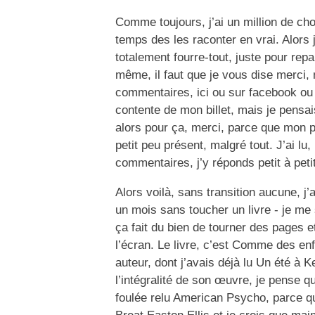
Comme toujours, j’ai un million de cho
temps des les raconter en vrai. Alors je
totalement fourre-tout, juste pour repa
même, il faut que je vous dise merci
commentaires, ici ou sur facebook ou su
contente de mon billet, mais je pensa
alors pour ça, merci, parce que mon pe
petit peu présent, malgré tout. J’ai lu
commentaires, j’y réponds petit à petit
Alors voilà, sans transition aucune, j’a
un mois sans toucher un livre - je me s
ça fait du bien de tourner des pages e
l’écran. Le livre, c’est Comme des en
auteur, dont j’avais déjà lu Un été à
l’intégralité de son œuvre, je pense qu
foulée relu American Psycho, parce 