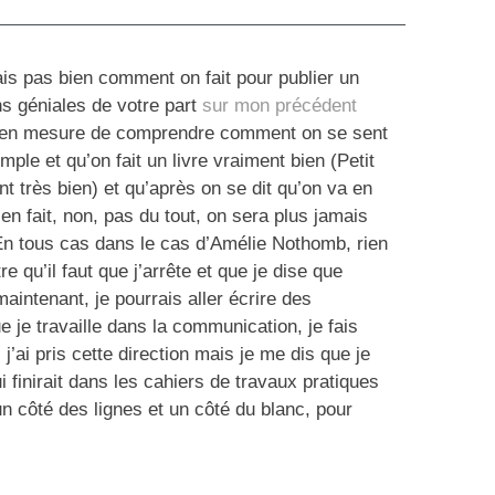
sais pas bien comment on fait pour publier un
ons géniales de votre part
sur mon précédent
ait en mesure de comprendre comment on se sent
le et qu’on fait un livre vraiment bien (Petit
t très bien) et qu’après on se dit qu’on va en
en fait, non, pas du tout, on sera plus jamais
 En tous cas dans le cas d’Amélie Nothomb, rien
re qu’il faut que j’arrête et que je dise que
maintenant, je pourrais aller écrire des
 je travaille dans la communication, je fais
j’ai pris cette direction mais je me dis que je
i finirait dans les cahiers de travaux pratiques
n côté des lignes et un côté du blanc, pour