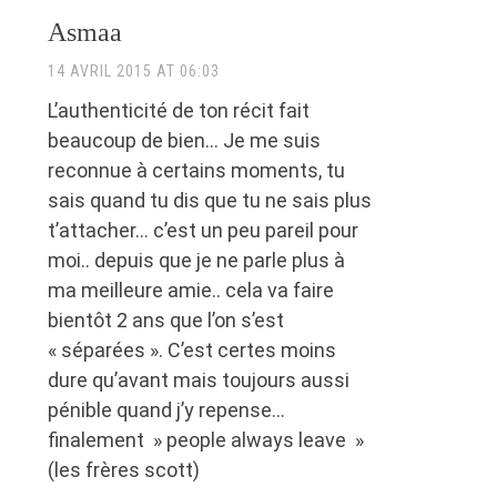
Asmaa
14 AVRIL 2015 AT 06:03
L’authenticité de ton récit fait
beaucoup de bien… Je me suis
reconnue à certains moments, tu
sais quand tu dis que tu ne sais plus
t’attacher… c’est un peu pareil pour
moi.. depuis que je ne parle plus à
ma meilleure amie.. cela va faire
bientôt 2 ans que l’on s’est
« séparées ». C’est certes moins
dure qu’avant mais toujours aussi
pénible quand j’y repense…
finalement » people always leave »
(les frères scott)