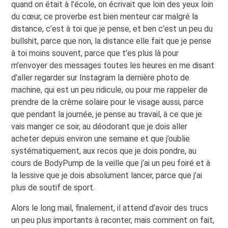
quand on était à l’école, on écrivait que loin des yeux loin
du cœur, ce proverbe est bien menteur car malgré la
distance, c’est à toi que je pense, et ben c’est un peu du
bullshit, parce que non, la distance elle fait que je pense
à toi moins souvent, parce que t’es plus là pour
m’envoyer des messages toutes les heures en me disant
d’aller regarder sur Instagram la dernière photo de
machine, qui est un peu ridicule, ou pour me rappeler de
prendre de la crème solaire pour le visage aussi, parce
que pendant la journée, je pense au travail, à ce que je
vais manger ce soir, au déodorant que je dois aller
acheter depuis environ une semaine et que j’oublie
systématiquement, aux recos que je dois pondre, au
cours de BodyPump de la veille que j’ai un peu foiré et à
la lessive que je dois absolument lancer, parce que j’ai
plus de soutif de sport.
Alors le long mail, finalement, il attend d’avoir des trucs
un peu plus importants à raconter, mais comment on fait,