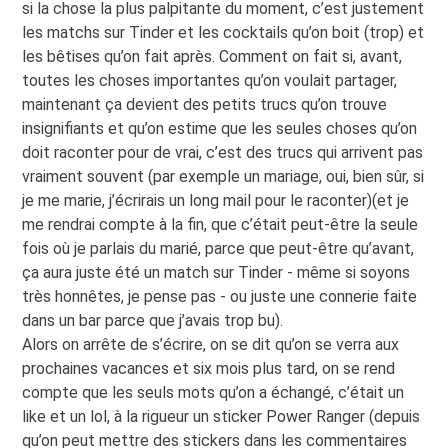
si la chose la plus palpitante du moment, c’est justement
les matchs sur Tinder et les cocktails qu’on boit (trop) et
les bêtises qu’on fait après. Comment on fait si, avant,
toutes les choses importantes qu’on voulait partager,
maintenant ça devient des petits trucs qu’on trouve
insignifiants et qu’on estime que les seules choses qu’on
doit raconter pour de vrai, c’est des trucs qui arrivent pas
vraiment souvent (par exemple un mariage, oui, bien sûr, si
je me marie, j’écrirais un long mail pour le raconter)(et je
me rendrai compte à la fin, que c’était peut-être la seule
fois où je parlais du marié, parce que peut-être qu’avant,
ça aura juste été un match sur Tinder - même si soyons
très honnêtes, je pense pas - ou juste une connerie faite
dans un bar parce que j’avais trop bu).
Alors on arrête de s’écrire, on se dit qu’on se verra aux
prochaines vacances et six mois plus tard, on se rend
compte que les seuls mots qu’on a échangé, c’était un
like et un lol, à la rigueur un sticker Power Ranger (depuis
qu’on peut mettre des stickers dans les commentaires