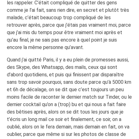
les rappeler. C’était compliqué de quitter des gens
comme je l’ai fait, sans rien dire, en secret et plutôt très
malade, c’était beaucoup trop compliqué de les
retrouver après, parce que j’étais pas vraiment moi, parce
que j’ai mis du temps pour être vraiment moi après et
qu’au final, je ne sais pas encore à quel point je suis
encore la même personne qu’avant.
Quand j’ai quitté Paris, il y a eu plein de promesses aussi,
des Skype, des Whatsapp, des mails, ceux qui sont
d’abord quotidiens, et puis qui finissent par disparaître
sans trop savoir pourquoi, sans doute parce qu’à 5000 km
et 6h de décalage, on se dit que c’est toujours un peu
moins facile de raconter le dernier match sur Tinder, ou le
dernier cocktail qu’on a (trop) bu et qui nous a fait faire
des bêtises après, alors on se dit tous les jours que je
t’écris un long mail ce soir et finalement, ce soir, on a
oublié, alors on le fera demain, mais demain en fait, on va
oublier, parce que même si sur les photos de classe de