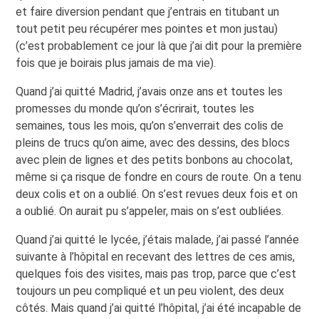
et faire diversion pendant que j’entrais en titubant un
tout petit peu récupérer mes pointes et mon justau)
(c’est probablement ce jour là que j’ai dit pour la première
fois que je boirais plus jamais de ma vie).
Quand j’ai quitté Madrid, j’avais onze ans et toutes les
promesses du monde qu’on s’écrirait, toutes les
semaines, tous les mois, qu’on s’enverrait des colis de
pleins de trucs qu’on aime, avec des dessins, des blocs
avec plein de lignes et des petits bonbons au chocolat,
même si ça risque de fondre en cours de route. On a tenu
deux colis et on a oublié. On s’est revues deux fois et on
a oublié. On aurait pu s’appeler, mais on s’est oubliées.
Quand j’ai quitté le lycée, j’étais malade, j’ai passé l’année
suivante à l’hôpital en recevant des lettres de ces amis,
quelques fois des visites, mais pas trop, parce que c’est
toujours un peu compliqué et un peu violent, des deux
côtés. Mais quand j’ai quitté l’hôpital, j’ai été incapable de