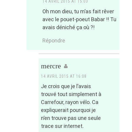
14 AVRIL 2015 AT 15:03
Oh mon dieu, tu m’as fait rêver
avec le pouet-poeut Babar !! Tu
avais déniché ça où ?!
Répondre
mercre
14 AVRIL 2015 AT 16:08
Je crois que je l’avais
trouvé tout simplement à
Carrefour, rayon vélo. Ca
expliquerait pourquoi je
n’en trouve pas une seule
trace sur internet.