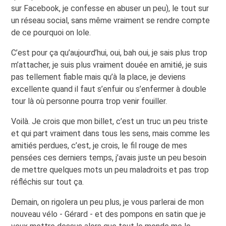
sur Facebook, je confesse en abuser un peu), le tout sur
un réseau social, sans même vraiment se rendre compte
de ce pourquoi on lole.
C’est pour ça qu’aujourd’hui, oui, bah oui, je sais plus trop
m’attacher, je suis plus vraiment douée en amitié, je suis
pas tellement fiable mais qu’à la place, je deviens
excellente quand il faut s’enfuir ou s’enfermer à double
tour là où personne pourra trop venir fouiller.
Voilà. Je crois que mon billet, c’est un truc un peu triste
et qui part vraiment dans tous les sens, mais comme les
amitiés perdues, c’est, je crois, le fil rouge de mes
pensées ces derniers temps, j’avais juste un peu besoin
de mettre quelques mots un peu maladroits et pas trop
réfléchis sur tout ça.
Demain, on rigolera un peu plus, je vous parlerai de mon
nouveau vélo - Gérard - et des pompons en satin que je