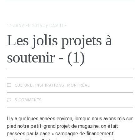
14 JANVIER 2016
by
CAMILLE
Les jolis projets à
soutenir - (1)
CULTURE
,
INSPIRATIONS
,
MONTRÉAL
5 COMMENTS
Il y a quelques années environ, lorsque nous avons mis sur
pied notre petit-grand projet de magazine, on était
passées par la case « campagne de financement