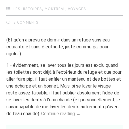
LES HISTOIRES
,
MONTRÉAL
,
VOYAGES
8 COMMENTS
(Et qu’on a prévu de dormir dans un refuge sans eau
courante et sans électricité, juste comme ça, pour
rigoler.)
1 - évidemment, se laver tous les jours est exclu quand
les toilettes sont déjà à l’extérieur du refuge et que pour
aller faire pipi, il faut enfiler un manteau et des bottes et
une écharpe et un bonnet. Mais, si se laver le visage
reste assez faisable, il faut oublier absolument l’idée de
se laver les dents à l’eau chaude (et personnellement, je
suis incapable de me laver les dents autrement qu’avec
de l’eau chaude).
Continue reading →