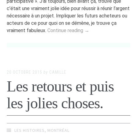
participative ». J’ai toujours, bien avant ça, trouvé que
c’était une vraiment jolie idée pour réussir à réunir l’argent
nécessaire à un projet. Impliquer les futurs acheteurs ou
acteurs de ce pour quoi on se démène, je trouve ça
vraiment fabuleux.
Continue reading →
20 OCTOBRE 2015
by
CAMILLE
Les retours et puis
les jolies choses.
LES HISTOIRES
,
MONTRÉAL