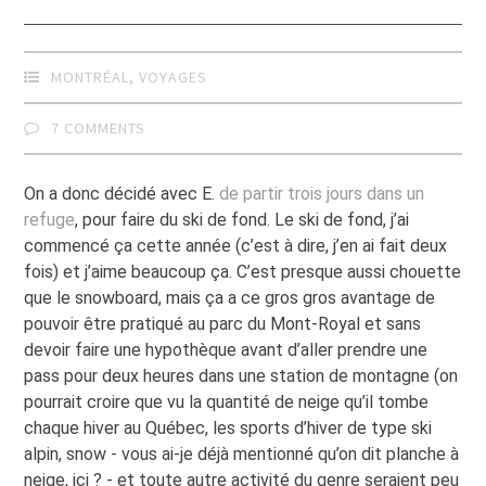
MONTRÉAL
,
VOYAGES
7 COMMENTS
On a donc décidé avec E.
de partir trois jours dans un
refuge
, pour faire du ski de fond. Le ski de fond, j’ai
commencé ça cette année (c’est à dire, j’en ai fait deux
fois) et j’aime beaucoup ça. C’est presque aussi chouette
que le snowboard, mais ça a ce gros gros avantage de
pouvoir être pratiqué au parc du Mont-Royal et sans
devoir faire une hypothèque avant d’aller prendre une
pass pour deux heures dans une station de montagne (on
pourrait croire que vu la quantité de neige qu’il tombe
chaque hiver au Québec, les sports d’hiver de type ski
alpin, snow - vous ai-je déjà mentionné qu’on dit planche à
neige, ici ? - et toute autre activité du genre seraient peu