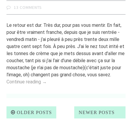
13 COMMENTS
Le retour est dur. Très dur, pour pas vous mentir. En fait,
pour être vraiment franche, depuis que je suis rentrée -
vendredi matin - j’ai pleuré à peu près trente deux mille
quatre cent sept fois. À peu près. J’ai le nez tout irrité et
les tonnes de crème que je mets dessus avant d’aller me
coucher, tant pis si j’ai l’air d’une débile avec ça sur la
moustache (je n’ai pas de moustache)(c’était juste pour
l’image, oh) changent pas grand chose, vous savez.
Continue reading →
Posts navigation
OLDER POSTS
NEWER POSTS