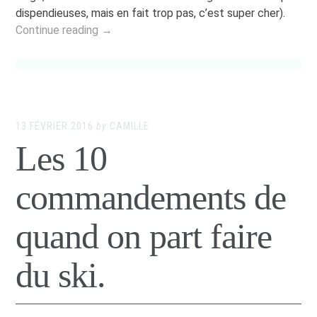
dispendieuses, mais en fait trop pas, c’est super cher).
Continue reading →
13 FÉVRIER 2016
by
CAMILLE
Les 10
commandements de
quand on part faire
du ski.