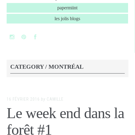
papermiint
les jolis blogs
CATEGORY / MONTRÉAL
16 FÉVRIER 2016
by
CAMILLE
Le week end dans la
forêt #1