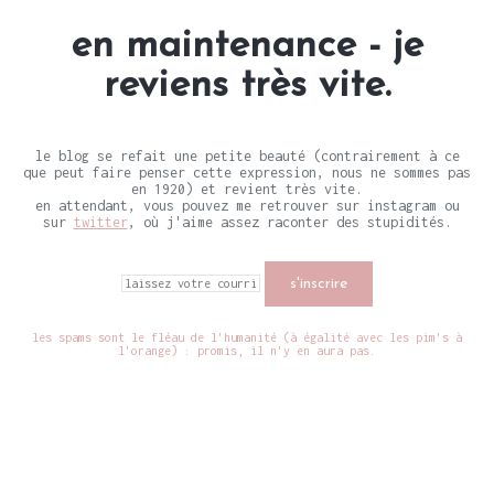
en maintenance - je
reviens très vite.
le blog se refait une petite beauté (contrairement à ce
que peut faire penser cette expression, nous ne sommes pas
en 1920) et revient très vite.
en attendant, vous pouvez me retrouver sur instagram ou
sur
twitter
, où j'aime assez raconter des stupidités.
les spams sont le fléau de l'humanité (à égalité avec les pim's à
l'orange) : promis, il n'y en aura pas.