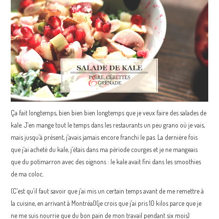
Ça fait longtemps, bien bien bien longtemps que je veux faire des salades de
kale. J’en mange tout le temps dans les restaurants un peu grano où je vais,
mais jusqu’à présent, j’avais jamais encore franchi le pas. La dernière fois
que j’ai acheté du kale, j’étais dans ma période courges et je ne mangeais
que du potimarron avec des oignons : le kale avait fini dans les smoothies
de ma coloc.
(C’est qu’il faut savoir que j’ai mis un certain temps avant de me remettre à
la cuisine, en arrivant à Montréal)(je crois que j’ai pris 10 kilos parce que je
ne me suis nourrie que du bon pain de mon travail pendant six mois)