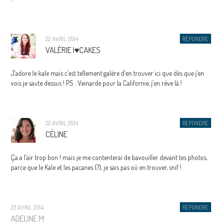
22 AVRIL 2014
RÉPONDRE
VALÉRIE I♥CAKES
J’adore le kale mais c’est tellement galère d’en trouver ici que dès que j’en
vois je saute dessus ! PS : Veinarde pour la Californie, j’en rêve là !
22 AVRIL 2014
RÉPONDRE
CÉLINE
Ça a l’air trop bon ! mais je me contenterai de bavouiller devant tes photos,
parce que le Kale et les pacanes (?), je sais pas où en trouver, snif !
23 AVRIL 2014
RÉPONDRE
ADELINE M