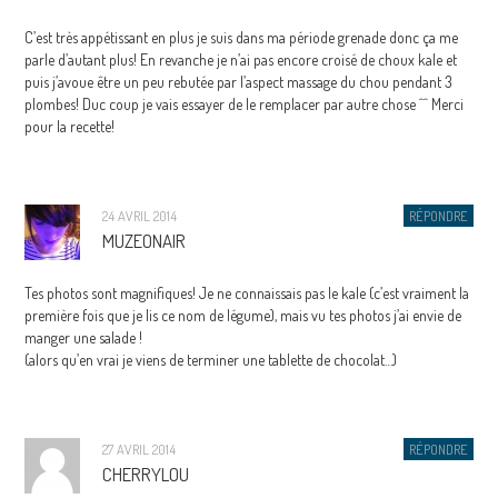
C’est très appétissant en plus je suis dans ma période grenade donc ça me
parle d’autant plus! En revanche je n’ai pas encore croisé de choux kale et
puis j’avoue être un peu rebutée par l’aspect massage du chou pendant 3
plombes! Duc coup je vais essayer de le remplacer par autre chose ^^ Merci
pour la recette!
24 AVRIL 2014
RÉPONDRE
MUZEONAIR
Tes photos sont magnifiques! Je ne connaissais pas le kale (c’est vraiment la
première fois que je lis ce nom de légume), mais vu tes photos j’ai envie de
manger une salade !
(alors qu’en vrai je viens de terminer une tablette de chocolat…)
27 AVRIL 2014
RÉPONDRE
CHERRYLOU