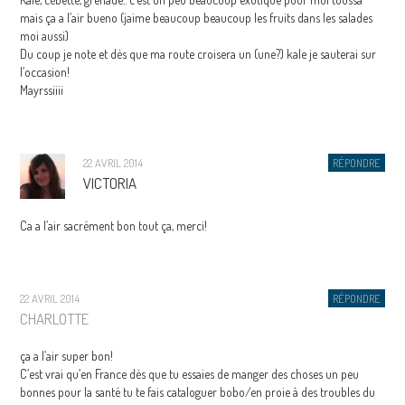
mais ça a l’air bueno (jaime beaucoup beaucoup les fruits dans les salades
moi aussi)
Du coup je note et dès que ma route croisera un (une?) kale je sauterai sur
l’occasion!
Mayrssiiii
22 AVRIL 2014
RÉPONDRE
VICTORIA
Ca a l’air sacrément bon tout ça, merci!
22 AVRIL 2014
RÉPONDRE
CHARLOTTE
ça a l’air super bon!
C’est vrai qu’en France dès que tu essaies de manger des choses un peu
bonnes pour la santé tu te fais cataloguer bobo/en proie à des troubles du