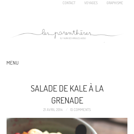
CONTACT
VOYAGES
GRAPHISME
MENU
SALADE DE KALE À LA
GRENADE
21 AVRIL 2014
15 COMMENTS