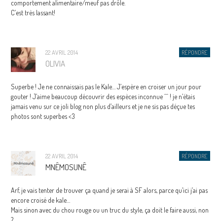
comportement alimentaire/meuf pas drôle.
C’est très lassant!
22 AVRIL 2014
RÉPONDRE
OLIVIA
Superbe ! Je ne connaissais pas le Kale… J’espère en croiser un jour pour
gouter ! J’aime beaucoup découvrir des espèces inconnue ^^ ! je n’étais
jamais venu sur ce joli blog non plus d’ailleurs et je ne sis pas déçue tes
photos sont superbes <3
22 AVRIL 2014
RÉPONDRE
MNÊMOSUNÊ
Arf, je vais tenter de trouver ça quand je serai à SF alors, parce qu’ici j’ai pas
encore croisé de kale…
Mais sinon avec du chou rouge ou un truc du style, ça doit le faire aussi, non
?